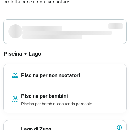
protetta per chi non sa nuotare.
Piscina + Lago
pool
Piscina per non nuotatori
Piscina per bambini
pool
Piscina per bambini con tenda parasole
info_outline
Lago di Zugo