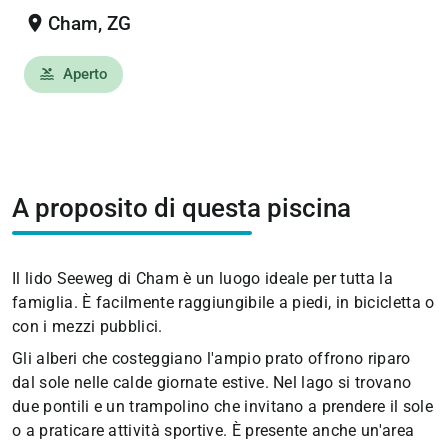
location_on
Cham, ZG
Aperto
pool
A proposito di questa piscina
Il lido Seeweg di Cham è un luogo ideale per tutta la
famiglia. È facilmente raggiungibile a piedi, in bicicletta o
con i mezzi pubblici.
Gli alberi che costeggiano l'ampio prato offrono riparo
dal sole nelle calde giornate estive. Nel lago si trovano
due pontili e un trampolino che invitano a prendere il sole
o a praticare attività sportive. È presente anche un'area