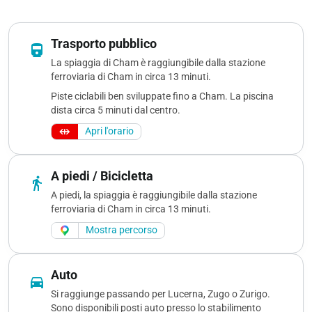
Trasporto pubblico
directions_railway
La spiaggia di Cham è raggiungibile dalla stazione
ferroviaria di Cham in circa 13 minuti.
Piste ciclabili ben sviluppate fino a Cham. La piscina
dista circa 5 minuti dal centro.
Apri l'orario
A piedi / Bicicletta
directions_walk
A piedi, la spiaggia è raggiungibile dalla stazione
ferroviaria di Cham in circa 13 minuti.
Mostra percorso
Auto
directions_car
Si raggiunge passando per Lucerna, Zugo o Zurigo.
Sono disponibili posti auto presso lo stabilimento