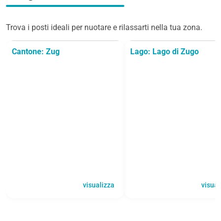
Trova i posti ideali per nuotare e rilassarti nella tua zona.
Cantone: Zug
Lago: Lago di Zugo
visualizza
visual