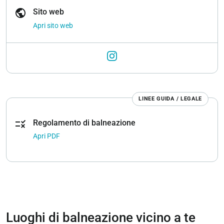
public
Sito web
Apri sito web
LINEE GUIDA / LEGALE
rule
Regolamento di balneazione
Apri PDF
Luoghi di balneazione vicino a te