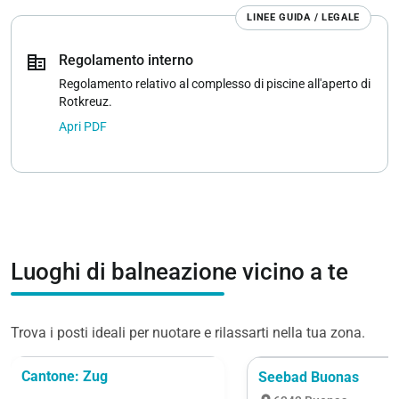
LINEE GUIDA / LEGALE
corporate_fare
Regolamento interno
Regolamento relativo al complesso di piscine all'aperto di
Rotkreuz.
Apri PDF
Luoghi di balneazione vicino a te
Trova i posti ideali per nuotare e rilassarti nella tua zona.
Cantone: Zug
Seebad Buonas