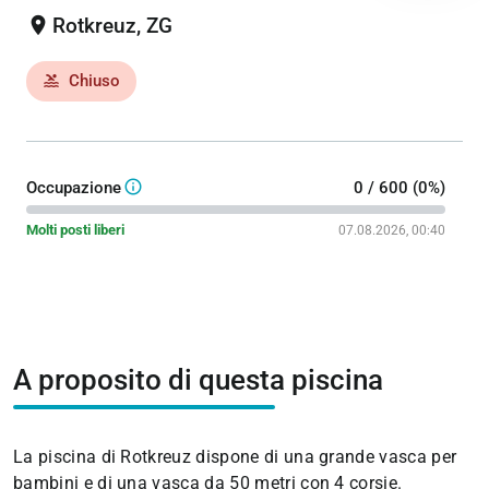
location_on
Rotkreuz, ZG
Chiuso
pool
info_outline
Occupazione
0 / 600 (0%)
Molti posti liberi
07.08.2026, 00:40
A proposito di questa piscina
La piscina di Rotkreuz dispone di una grande vasca per
bambini e di una vasca da 50 metri con 4 corsie.