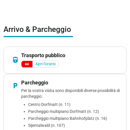
Arrivo & Parcheggio
Trasporto pubblico
directions_railway
Apri l'orario
Parcheggio
local_parking
Per la vostra visita sono disponibili diverse possibilità di
parcheggio:
Centro Dorfmatt (n. 11)
Parcheggio multipiano Dorfmatt (n. 12)
Parcheggio multipiano Bahnhofplatz (n. 16)
Sijentalwald (n. 107)