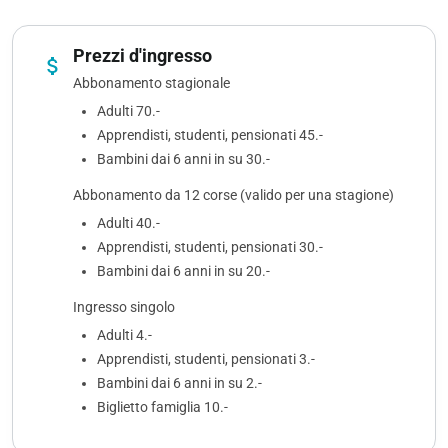
Prezzi d'ingresso
attach_money
Abbonamento stagionale
Adulti 70.-
Apprendisti, studenti, pensionati 45.-
Bambini dai 6 anni in su 30.-
Abbonamento da 12 corse (valido per una stagione)
Adulti 40.-
Apprendisti, studenti, pensionati 30.-
Bambini dai 6 anni in su 20.-
Ingresso singolo
Adulti 4.-
Apprendisti, studenti, pensionati 3.-
Bambini dai 6 anni in su 2.-
Biglietto famiglia 10.-