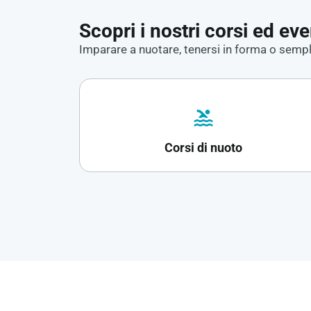
Scopri i nostri corsi ed eve
Imparare a nuotare, tenersi in forma o sempl
pool
Corsi di nuoto