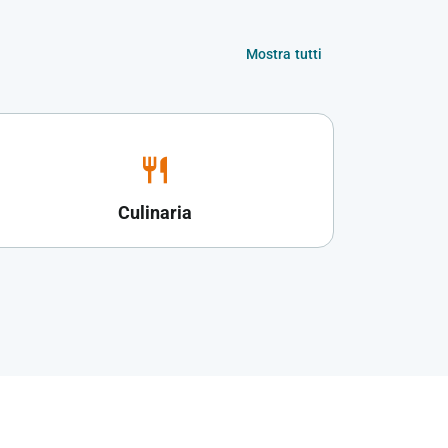
Mostra tutti
restaurant
Culinaria