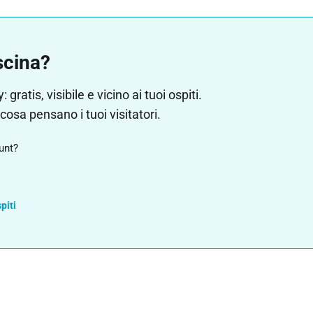
iscina?
ratis, visibile e vicino ai tuoi ospiti.
cosa pensano i tuoi visitatori.
unt?
piti