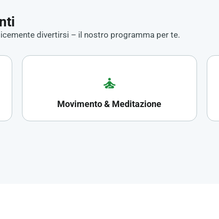
nti
icemente divertirsi – il nostro programma per te.
self_improvement
Movimento & Meditazione