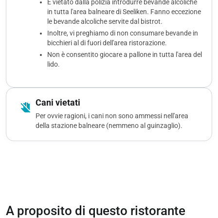
È vietato dalla polizia introdurre bevande alcoliche
in tutta l'area balneare di Seeliken. Fanno eccezione
le bevande alcoliche servite dal bistrot.
Inoltre, vi preghiamo di non consumare bevande in
bicchieri al di fuori dell'area ristorazione.
Non è consentito giocare a pallone in tutta l'area del
lido.
Cani vietati
do_not_touch
Per ovvie ragioni, i cani non sono ammessi nell'area
della stazione balneare (nemmeno al guinzaglio).
A proposito di questo ristorante