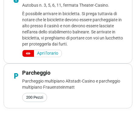
Autobus n. 3, 5, 6, 11, fermata Theater-Casino.
È possibile arrivare in bicicletta. Si prega tuttavia di
notare che le biciclette devono essere parcheggiate in
alto presso il casinò e non devono essere lasciate
nell'area dello stabilimento balneare. Se arrivate in
bicicletta, vi preghiamo di portare con voi un lucchetto
per proteggerla dai furti.
Apri l'orario
Parcheggio
local_parking
Parcheggio multipiano Altstadt-Casino e parcheggio
multipiano Frauensteinmatt
200 Pezzi