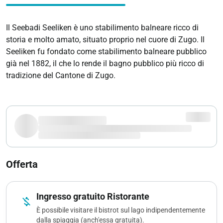
Il Seebadi Seeliken è uno stabilimento balneare ricco di
storia e molto amato, situato proprio nel cuore di Zugo. Il
Seeliken fu fondato come stabilimento balneare pubblico
già nel 1882, il che lo rende il bagno pubblico più ricco di
tradizione del Cantone di Zugo.
Offerta
Ingresso gratuito Ristorante
money_off
È possibile visitare il bistrot sul lago indipendentemente
dalla spiaggia (anch'essa gratuita).