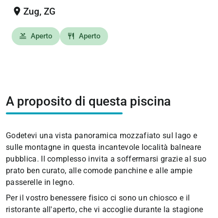
location_on
Zug, ZG
Aperto
Aperto
pool
restaurant
A proposito di questa piscina
Godetevi una vista panoramica mozzafiato sul lago e
sulle montagne in questa incantevole località balneare
pubblica. Il complesso invita a soffermarsi grazie al suo
prato ben curato, alle comode panchine e alle ampie
passerelle in legno.
Per il vostro benessere fisico ci sono un chiosco e il
ristorante all'aperto, che vi accoglie durante la stagione