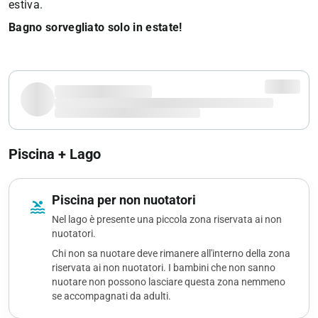
estiva.
Bagno sorvegliato solo in estate!
Piscina + Lago
Piscina per non nuotatori
pool
Nel lago è presente una piccola zona riservata ai non
nuotatori.
Chi non sa nuotare deve rimanere all'interno della zona
riservata ai non nuotatori. I bambini che non sanno
nuotare non possono lasciare questa zona nemmeno
se accompagnati da adulti.