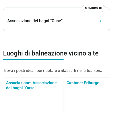
MEMBRO DI
keyboard_arrow_right
Associazione dei bagni “Oase”
Luoghi di balneazione vicino a te
Trova i posti ideali per nuotare e rilassarti nella tua zona.
Associazione: Associazione
Cantone: Friburgo
dei bagni “Oase”