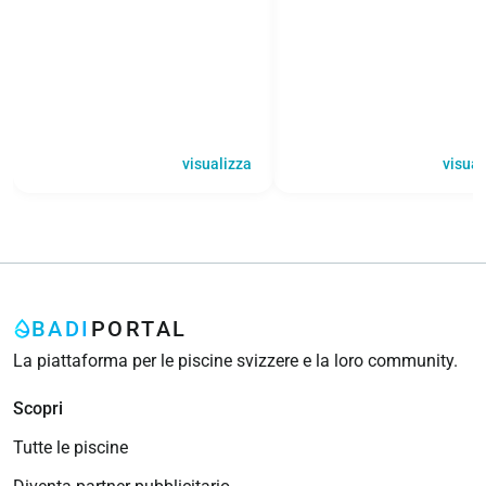
visualizza
visual
BADI
PORTAL
La piattaforma per le piscine svizzere e la loro community.
Scopri
Tutte le piscine