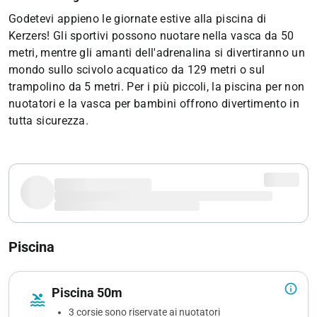
Godetevi appieno le giornate estive alla piscina di
Kerzers! Gli sportivi possono nuotare nella vasca da 50
metri, mentre gli amanti dell'adrenalina si divertiranno un
mondo sullo scivolo acquatico da 129 metri o sul
trampolino da 5 metri. Per i più piccoli, la piscina per non
nuotatori e la vasca per bambini offrono divertimento in
tutta sicurezza.
Piscina
info_outline
Piscina 50m
pool
3 corsie sono riservate ai nuotatori