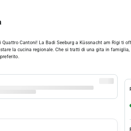
a
ei Quattro Cantoni! La Badi Seeburg a Küssnacht am Rigi ti off
tare la cucina regionale. Che si tratti di una gita in famiglia,
preferito.