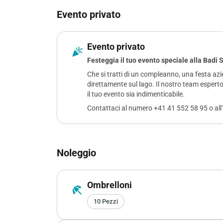
Evento privato
Evento privato
celebration
Festeggia il tuo evento speciale alla Badi
Che si tratti di un compleanno, una festa azi
direttamente sul lago. Il nostro team esperto 
il tuo evento sia indimenticabile.​
Contattaci al numero +41 41 552 58 95 o all'
Noleggio
Ombrelloni
beach_access
10 Pezzi