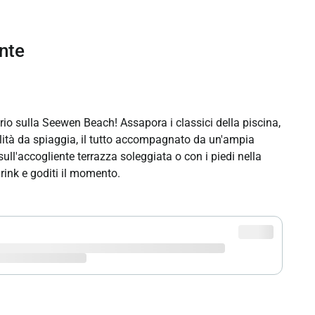
ante
prio sulla Seewen Beach! Assapora i classici della piscina,
alità da spiaggia, il tutto accompagnato da un'ampia
 sull'accogliente terrazza soleggiata o con i piedi nella
drink e goditi il momento.