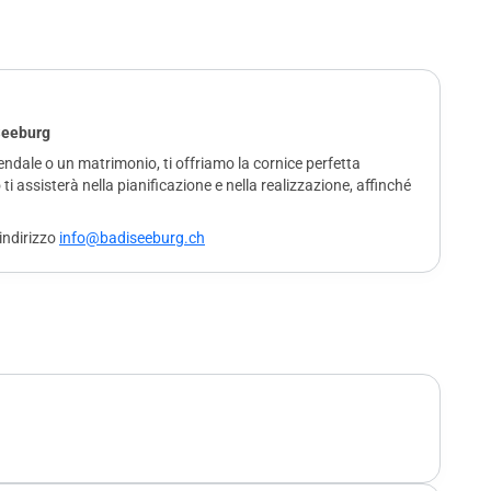
 Seeburg
endale o un matrimonio, ti offriamo la cornice perfetta
ti assisterà nella pianificazione e nella realizzazione, affinché
indirizzo
info@badiseeburg.ch