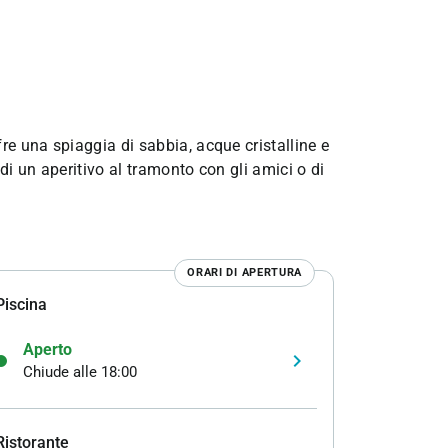
re una spiaggia di sabbia, acque cristalline e
 di un aperitivo al tramonto con gli amici o di
ORARI DI APERTURA
Piscina
Aperto
keyboard_arrow_right
Chiude alle 18:00
Ristorante