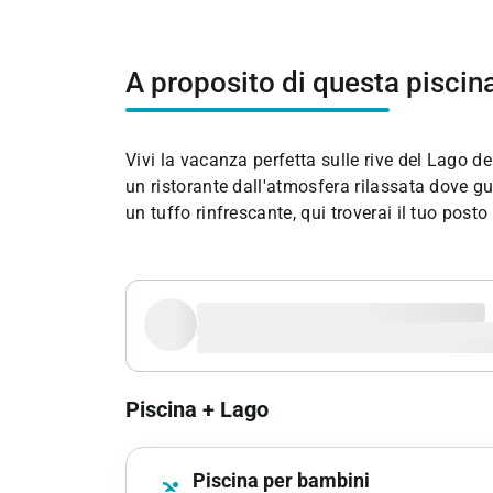
A proposito di questa piscin
Vivi la vacanza perfetta sulle rive del Lago d
un ristorante dall'atmosfera rilassata dove gus
un tuffo rinfrescante, qui troverai il tuo posto 
Piscina + Lago
Piscina per bambini
pool