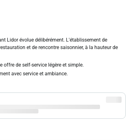
rant Lidor évolue délibérément. L'établissement de
estauration et de rencontre saisonnier, à la hauteur de
 offre de self-service légère et simple.
sement avec service et ambiance.