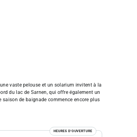
ne vaste pelouse et un solarium invitent à la
 bord du lac de Sarnen, qui offre également un
tre saison de baignade commence encore plus
HEURES D'OUVERTURE