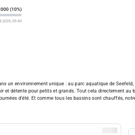
2000 (10%)
8.2026, 09:40
ns un environnement unique : au parc aquatique de Seefeld, u
sir et détente pour petits et grands. Tout cela directement au
journées d'été. Et comme tous les bassins sont chauffés, no