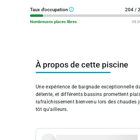
info_outline
Taux d'occupation
204 / 
Nombreuses places libres
08.0
À propos de cette piscine
Une expérience de baignade exceptionnelle da
détente, et différents bassins promettent plai
rafraîchissement bienvenu lors des chaudes 
tôt qu'ailleurs.