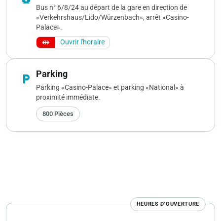
Bus n° 6/8/24 au départ de la gare en direction de
«Verkehrshaus/Lido/Würzenbach», arrêt «Casino-
Palace».
Ouvrir l'horaire
Parking
local_parking
Parking «Casino-Palace» et parking «National» à
proximité immédiate.
800 Pièces
HEURES D'OUVERTURE