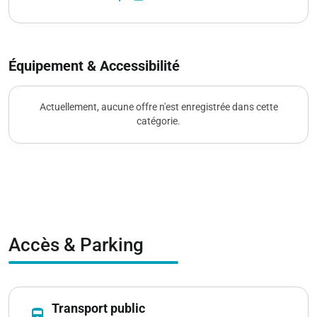
Équipement & Accessibilité
Actuellement, aucune offre n'est enregistrée dans cette
catégorie.
Accès & Parking
Transport public
directions_railway