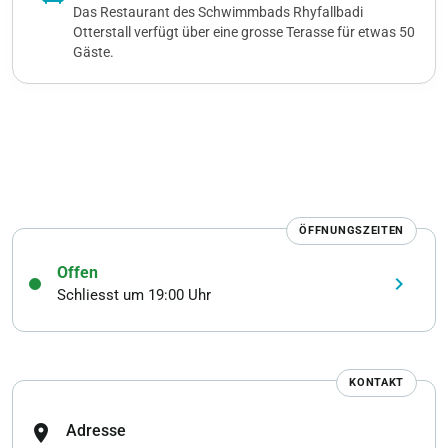
Das Restaurant des Schwimmbads Rhyfallbadi
Otterstall verfügt über eine grosse Terasse für etwas 50
Gäste.
ÖFFNUNGSZEITEN
Offen
keyboard_arrow_right
Schliesst um 19:00 Uhr
KONTAKT
location_on
Adresse