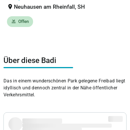
location_on
Neuhausen am Rheinfall, SH
Offen
pool
Über diese Badi
Das in einem wunderschönen Park gelegene Freibad liegt
idyllisch und dennoch zentral in der Nähe öffentlicher
Verkehrsmittel.