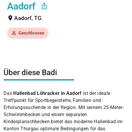
Aadorf
ios_share
location_on
Aadorf, TG
Geschlossen
pool
Über diese Badi
Das
Hallenbad Löhracker in Aadorf
ist der ideale
Treffpunkt für Sportbegeisterte, Familien und
Erholungssuchende in der Region. Mit seinem 25-Meter-
Schwimmbecken und einem separaten
Kinderplanschbecken bietet das moderne Hallenbad im
Kanton Thurgau optimale Bedingungen für das