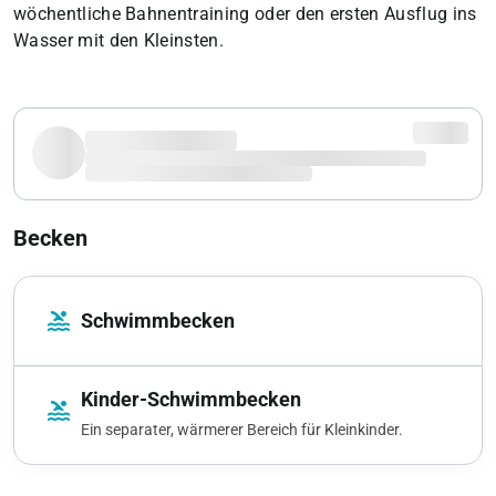
wöchentliche Bahnentraining oder den ersten Ausflug ins
Wasser mit den Kleinsten.
Becken
pool
Schwimmbecken
Kinder-Schwimmbecken
pool
Ein separater, wärmerer Bereich für Kleinkinder.