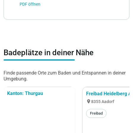
PDF öffnen
Badeplätze in deiner Nähe
Finde passende Orte zum Baden und Entspannen in deiner
Umgebung.
Kanton: Thurgau
Freibad Heidelberg A
location_on
8355 Aadorf
Freibad