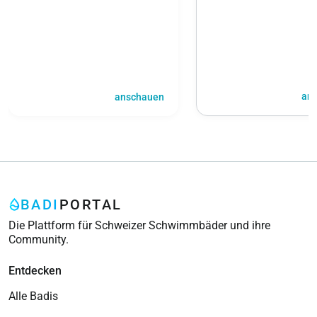
an
anschauen
BADI
PORTAL
Die Plattform für Schweizer Schwimmbäder und ihre
Community.
Entdecken
Alle Badis