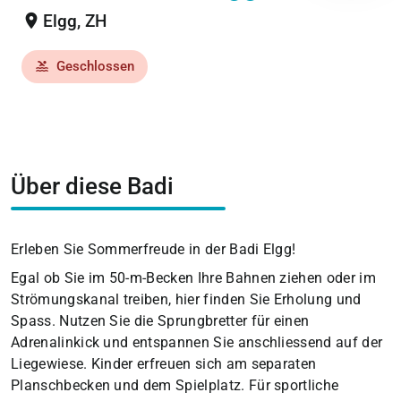
location_on
Elgg, ZH
Geschlossen
pool
Über diese Badi
Erleben Sie Sommerfreude in der Badi Elgg!
Egal ob Sie im 50-m-Becken Ihre Bahnen ziehen oder im
Strömungskanal treiben, hier finden Sie Erholung und
Spass. Nutzen Sie die Sprungbretter für einen
Adrenalinkick und entspannen Sie anschliessend auf der
Liegewiese. Kinder erfreuen sich am separaten
Planschbecken und dem Spielplatz. Für sportliche