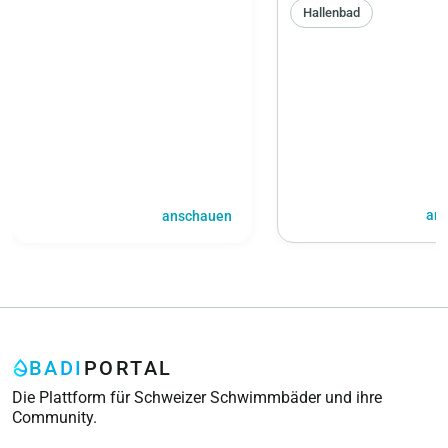
Hallenbad
an
anschauen
BADI
PORTAL
Die Plattform für Schweizer Schwimmbäder und ihre
Community.