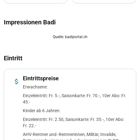
Impressionen Badi
Quelle: badiportal.ch
zoom_out_map
Eintritt
Eintrittspreise
attach_money
Erwachsene:
Einzeleintritt: Fr. 5.-, Saisonkarte: Fr. 70.-, 10er Abo: Fr.
45.-
Kinder ab 6 Jahren:
Einzeleintritt: Fr. 2.50, Saisonkarte: Fr. 35.-, 10er Abo:
Fr. 22.-
AHV-Rentner und -Rentnerinnen, Militär, Invalide,