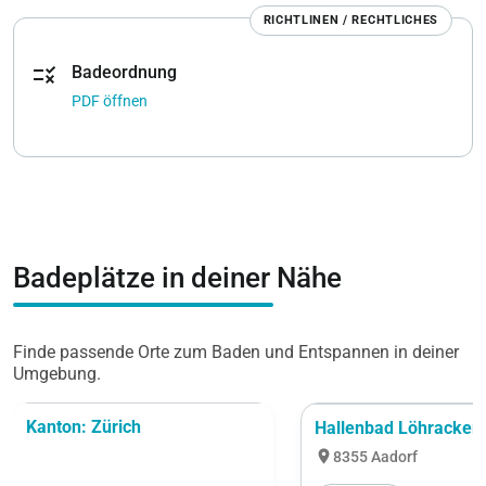
RICHTLINEN / RECHTLICHES
rule
Badeordnung
PDF öffnen
Badeplätze in deiner Nähe
Finde passende Orte zum Baden und Entspannen in deiner
Umgebung.
Kanton: Zürich
Hallenbad Löhracker 
location_on
8355 Aadorf