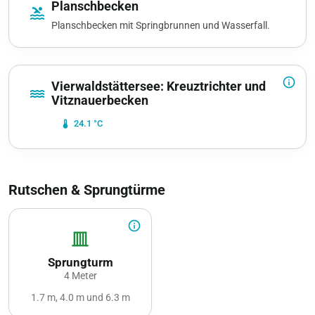
Planschbecken
pool
Planschbecken mit Springbrunnen und Wasserfall.
info_outline
Vierwaldstättersee: Kreuztrichter und
water
Vitznauerbecken
device_thermostat
24.1 °C
Rutschen & Sprungtürme
info_outline
vertical_shades_closed
Sprungturm
4 Meter
1.7 m, 4.0 m und 6.3 m