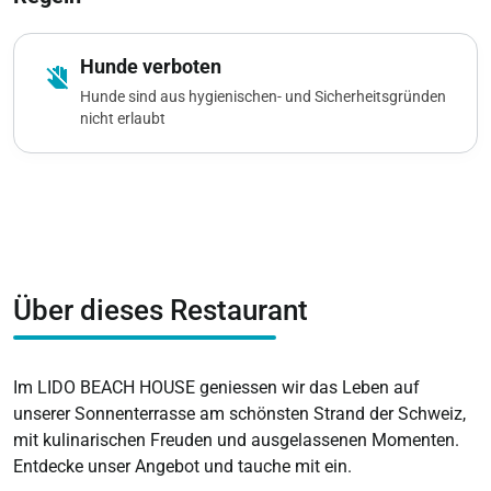
Hunde verboten
do_not_touch
Hunde sind aus hygienischen- und Sicherheitsgründen
nicht erlaubt
Über dieses Restaurant
Im LIDO BEACH HOUSE geniessen wir das Leben auf
unserer Sonnenterrasse am schönsten Strand der Schweiz,
mit kulinarischen Freuden und ausgelassenen Momenten.
Entdecke unser Angebot und tauche mit ein.