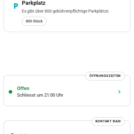
Parkplatz
local_parking
Es gibt über 800 gebührenpflichtige Parkplätze.
800 Stück
ÖFFNUNGSZEITEN
Offen
keyboard_arrow_right
Schliesst um 21:00 Uhr
KONTAKT BADI