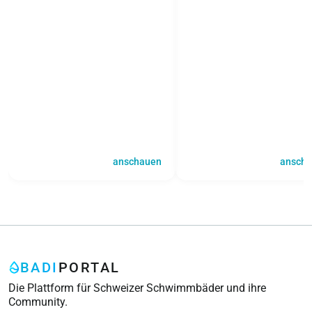
anschauen
ansch
BADI
PORTAL
Die Plattform für Schweizer Schwimmbäder und ihre
Community.