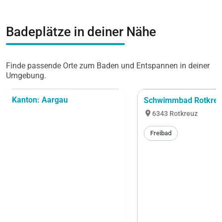
Badeplätze in deiner Nähe
Finde passende Orte zum Baden und Entspannen in deiner
Umgebung.
Kanton: Aargau
Schwimmbad Rotkre
location_on
6343 Rotkreuz
Freibad