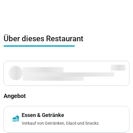
Über dieses Restaurant
Angebot
Essen & Getränke
fastfood
Verkauf von Getränken, Glacé und Snacks