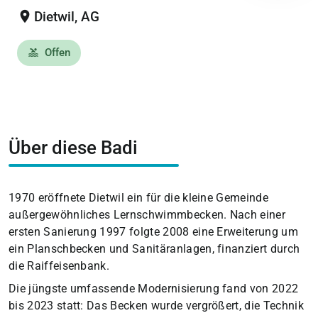
location_on
Dietwil, AG
Offen
pool
Über diese Badi
1970 eröffnete Dietwil ein für die kleine Gemeinde
außergewöhnliches Lernschwimmbecken. Nach einer
ersten Sanierung 1997 folgte 2008 eine Erweiterung um
ein Planschbecken und Sanitäranlagen, finanziert durch
die Raiffeisenbank.
Die jüngste umfassende Modernisierung fand von 2022
bis 2023 statt: Das Becken wurde vergrößert, die Technik