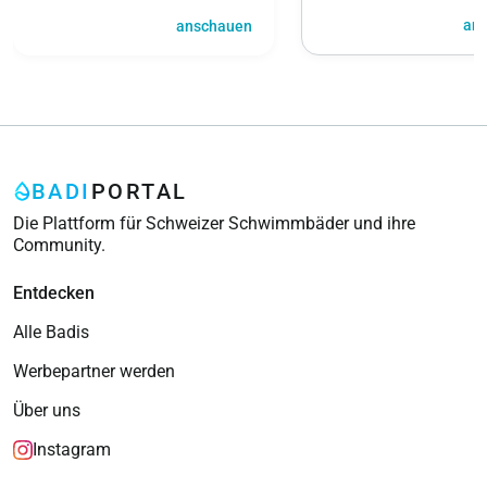
an
anschauen
BADI
PORTAL
Die Plattform für Schweizer Schwimmbäder und ihre
Community.
Entdecken
Alle Badis
Werbepartner werden
Über uns
Instagram