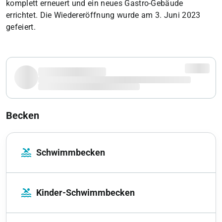
komplett erneuert und ein neues Gastro-Gebäude
errichtet. Die Wiedereröffnung wurde am 3. Juni 2023
gefeiert.
Becken
pool
Schwimmbecken
pool
Kinder-Schwimmbecken