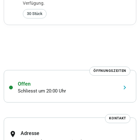
Verfügung.
30 Stück
ÖFFNUNGSZEITEN
Offen
keyboard_arrow_right
Schliesst um 20:00 Uhr
KONTAKT
location_on
Adresse