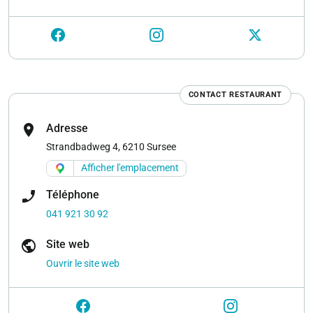
CONTACT RESTAURANT
location_on
Adresse
Strandbadweg 4, 6210 Sursee
Afficher l'emplacement
phone_enabled
Téléphone
041 921 30 92
public
Site web
Ouvrir le site web