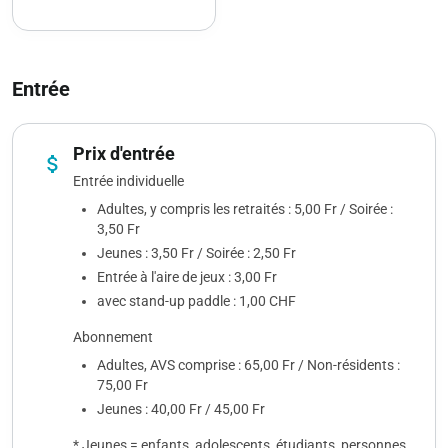
Entrée
Prix d'entrée
attach_money
Entrée individuelle
Adultes, y compris les retraités : 5,00 Fr / Soirée :
3,50 Fr
Jeunes : 3,50 Fr / Soirée : 2,50 Fr
Entrée à l'aire de jeux : 3,00 Fr
avec stand-up paddle : 1,00 CHF
Abonnement
Adultes, AVS comprise : 65,00 Fr / Non-résidents :
75,00 Fr
Jeunes : 40,00 Fr / 45,00 Fr
* Jeunes = enfants, adolescents, étudiants, personnes