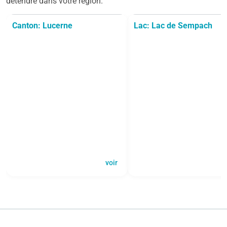
détendre dans votre région.
Canton: Lucerne
Lac: Lac de Sempach
voir