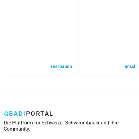
anschauen
ansch
BADI
PORTAL
Die Plattform für Schweizer Schwimmbäder und ihre
Community.