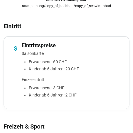
raumplanung/copy_of_hochbau/copy_of_schwimmbad
Eintritt
Eintrittspreise
attach_money
Saisonkarte
Erwachsene: 60 CHF
Kinder ab 6 Jahren: 20 CHF
Einzeleintritt
Erwachsene: 3 CHF
Kinder ab 6 Jahren: 2 CHF
Freizeit & Sport