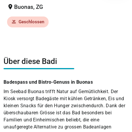
location_on
Buonas, ZG
Geschlossen
pool
Über diese Badi
Badespass und Bistro-Genuss in Buonas
Im Seebad Buonas trifft Natur auf Gemütlichkeit. Der
Kiosk versorgt Badegäste mit kühlen Getränken, Eis und
kleinen Snacks für den Hunger zwischendurch. Dank der
überschaubaren Grösse ist das Bad besonders bei
Familien und Einheimischen beliebt, die eine
unaufgeregte Alternative zu grossen Badeanlagen