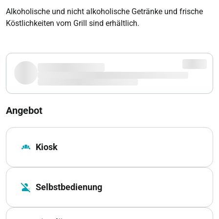
Alkoholische und nicht alkoholische Getränke und frische
Köstlichkeiten vom Grill sind erhältlich.
Angebot
bakery_dining
Kiosk
person_off
Selbstbedienung