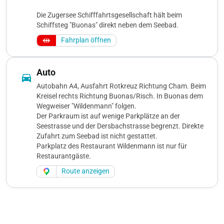
Die Zugersee Schifffahrtsgesellschaft hält beim
Schiffsteg "Buonas" direkt neben dem Seebad.
Fahrplan öffnen
Auto
directions_car
Autobahn A4, Ausfahrt Rotkreuz Richtung Cham. Beim
Kreisel rechts Richtung Buonas/Risch. In Buonas dem
Wegweiser "Wildenmann" folgen.
Der Parkraum ist auf wenige Parkplätze an der
Seestrasse und der Dersbachstrasse begrenzt. Direkte
Zufahrt zum Seebad ist nicht gestattet.
Parkplatz des Restaurant Wildenmann ist nur für
Restaurantgäste.
Route anzeigen