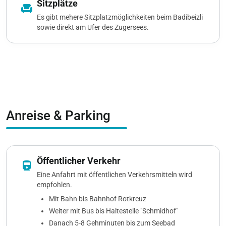
Sitzplätze
chair
Es gibt mehere Sitzplatzmöglichkeiten beim Badibeizli
sowie direkt am Ufer des Zugersees.
Anreise & Parking
Öffentlicher Verkehr
directions_railway
Eine Anfahrt mit öffentlichen Verkehrsmitteln wird
empfohlen.
Mit Bahn bis Bahnhof Rotkreuz
Weiter mit Bus bis Haltestelle "Schmidhof"
Danach 5-8 Gehminuten bis zum Seebad