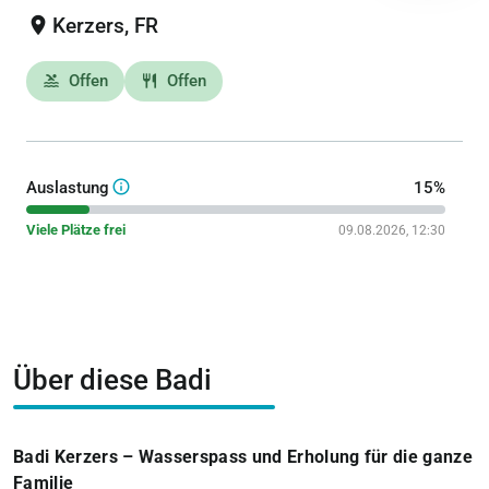
location_on
Kerzers, FR
Offen
Offen
pool
restaurant
info_outline
Auslastung
15%
Viele Plätze frei
09.08.2026, 12:30
Über diese Badi
Badi Kerzers – Wasserspass und Erholung für die ganze
Familie