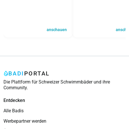
anschauen
ansch
BADI
PORTAL
Die Plattform für Schweizer Schwimmbäder und ihre
Community.
Entdecken
Alle Badis
Werbepartner werden