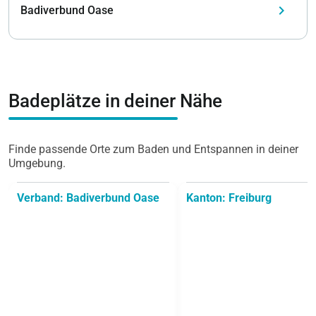
keyboard_arrow_right
Badiverbund Oase
Badeplätze in deiner Nähe
Finde passende Orte zum Baden und Entspannen in deiner
Umgebung.
Verband: Badiverbund Oase
Kanton: Freiburg