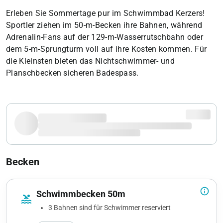
Erleben Sie Sommertage pur im Schwimmbad Kerzers!
Sportler ziehen im 50-m-Becken ihre Bahnen, während
Adrenalin-Fans auf der 129-m-Wasserrutschbahn oder
dem 5-m-Sprungturm voll auf ihre Kosten kommen. Für
die Kleinsten bieten das Nichtschwimmer- und
Planschbecken sicheren Badespass.
Becken
info_outline
Schwimmbecken 50m
pool
3 Bahnen sind für Schwimmer reserviert