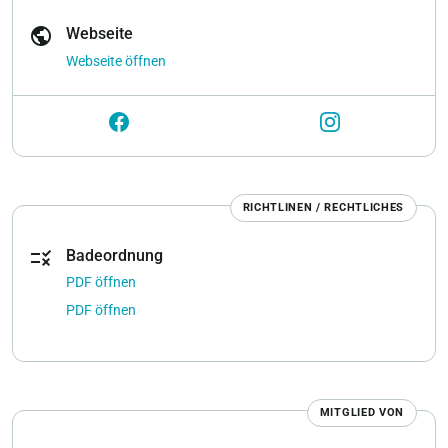
public
Webseite
Webseite öffnen
RICHTLINEN / RECHTLICHES
rule
Badeordnung
PDF öffnen
PDF öffnen
MITGLIED VON