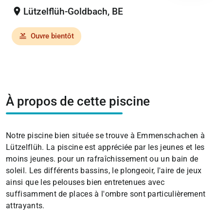
location_on
Lützelflüh-Goldbach, BE
Ouvre bientôt
pool
À propos de cette piscine
Notre piscine bien située se trouve à Emmenschachen à
Lützelflüh. La piscine est appréciée par les jeunes et les
moins jeunes. pour un rafraîchissement ou un bain de
soleil. Les différents bassins, le plongeoir, l'aire de jeux
ainsi que les pelouses bien entretenues avec
suffisamment de places à l'ombre sont particulièrement
attrayants.