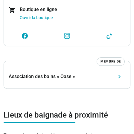
shopping_cart
Boutique en ligne
Ouvrir la boutique
MEMBRE DE
keyboard_arrow_right
Association des bains « Oase »
Lieux de baignade à proximité