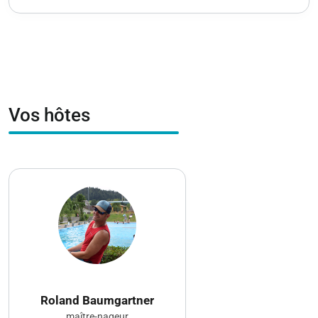
Vos hôtes
Roland Baumgartner
maître-nageur