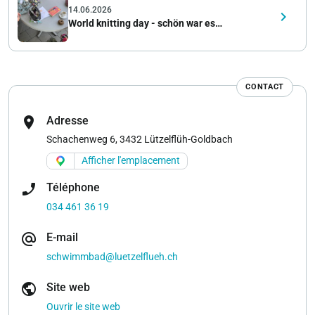
14.06.2026
keyboard_arrow_right
World knitting day - schön war es…
CONTACT
location_on
Adresse
Schachenweg 6, 3432 Lützelflüh-Goldbach
Afficher l'emplacement
phone_enabled
Téléphone
034 461 36 19
alternate_email
E-mail
schwimmbad@luetzelflueh.ch
public
Site web
Ouvrir le site web