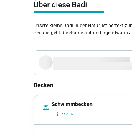
Über diese Badi
Unsere kleine Badi in der Natur, ist perfekt z
Bei uns geht die Sonne auf und irgendwann a
Becken
Schwimmbecken
pool
device_thermostat
27.3 °C