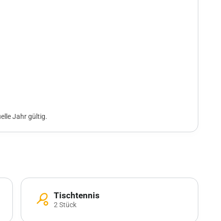
elle Jahr gültig.
Tischtennis
sports_tennis
2 Stück