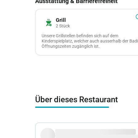
Ausstattung & Barrierefreiheit
info_
Grill
outdoor_grill
2 Stück
Unsere Grillstellen befinden sich auf dem
Kinderspielplatz, welcher auch ausserhalb der Badi
Öffnungszeiten zugänglich ist.
Über dieses Restaurant