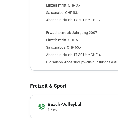
Einzeleintritt: CHF 3.-
Saisonabo: CHF 33.-
Abendeintritt ab 17:30 Uhr: CHF 2.-
Erwachsene ab Jahrgang 2007
Einzeleintritt: CHF 6.-
Saisonabos: CHF 65.-
Abendeintritt ab 17:30 Uhr: CHF 4.-
Die Saison-Abos sind jeweils nur für das aktu
Freizeit & Sport
Beach-Volleyball
sports_volleyball
1 Feld