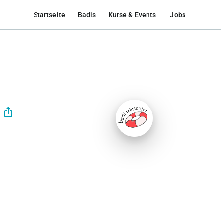
Startseite
Badis
Kurse & Events
Jobs
ios_share