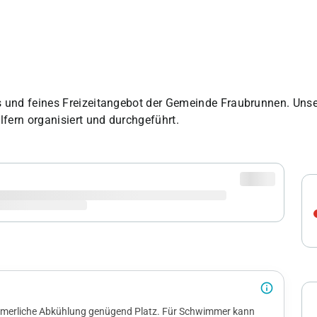
und feines Freizeitangebot der Gemeinde Fraubrunnen. Unser
fern organisiert und durchgeführt.
info_outline
merliche Abkühlung genügend Platz. Für Schwimmer kann