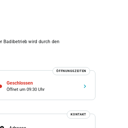
 Badibetrieb wird durch den
ÖFFNUNGSZEITEN
Geschlossen
keyboard_arrow_right
Öffnet um 09:30 Uhr
KONTAKT