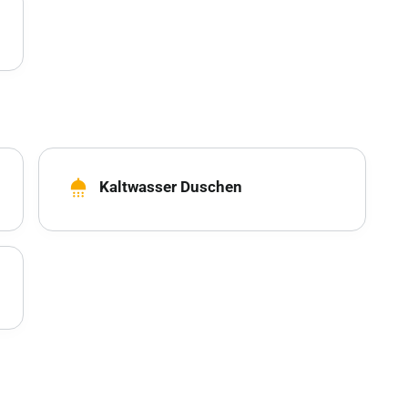
shower
Kaltwasser Duschen