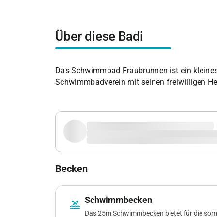
Über diese Badi
Das Schwimmbad Fraubrunnen ist ein kleines 
Schwimmbadverein mit seinen freiwilligen Hel
Becken
Schwimmbecken
pool
Das 25m Schwimmbecken bietet für die som