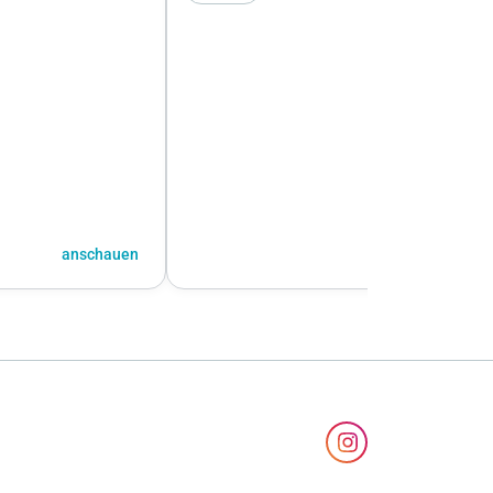
anschauen
anschauen