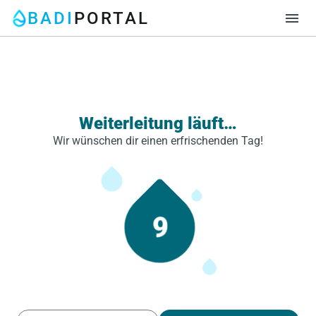
BADI
PORTAL
menu
Weiterleitung läuft…
Wir wünschen dir einen erfrischenden Tag!
9