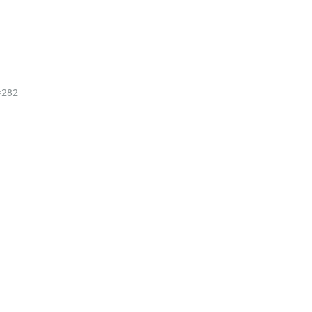
i=282