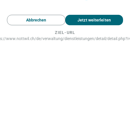
Abbrechen
Jetzt weiterleiten
ZIEL-URL
s://www.nottwil.ch/de/verwaltung/dienstleistungen/detail/detail.php?