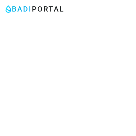
BADI
PORTAL