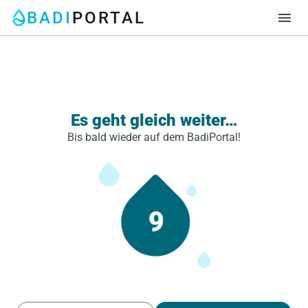
BADI
PORTAL
menu
Es geht gleich weiter…
Bis bald wieder auf dem BadiPortal!
9