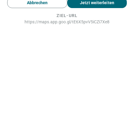
Abbrechen
Jetzt weiterleiten
ZIEL-URL
https://maps.app.goo.gl/tE6X5pvV5iCZi7Xe8