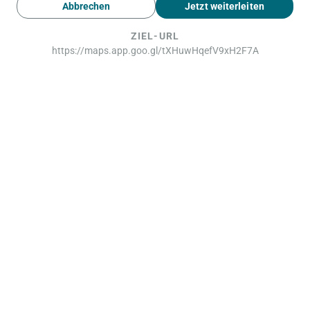
Abbrechen
Jetzt weiterleiten
ZIEL-URL
https://maps.app.goo.gl/tXHuwHqefV9xH2F7A