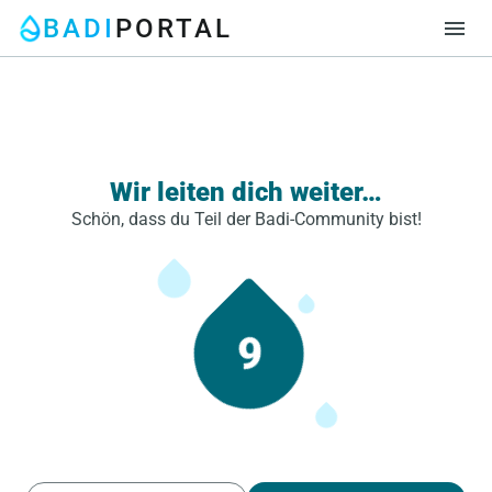
BADI
PORTAL
menu
Wir leiten dich weiter…
Schön, dass du Teil der Badi-Community bist!
9