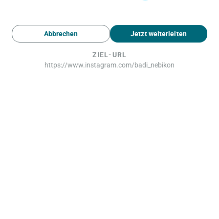
Abbrechen
Jetzt weiterleiten
ZIEL-URL
https://www.instagram.com/badi_nebikon