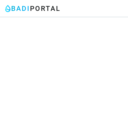
BADI
PORTAL