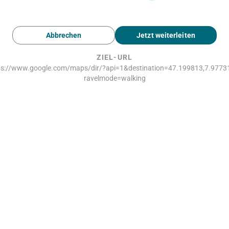
Abbrechen
Jetzt weiterleiten
ZIEL-URL
ps://www.google.com/maps/dir/?api=1&destination=47.199813,7.9773
ravelmode=walking