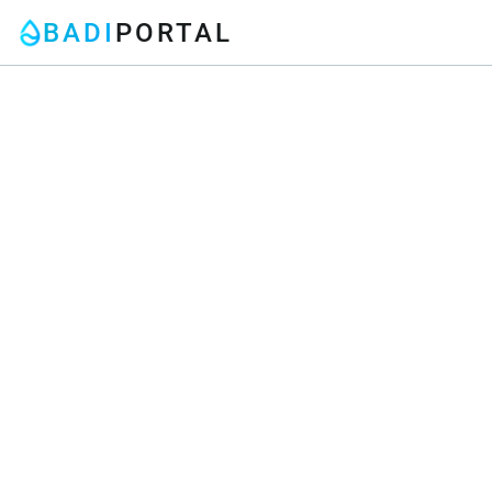
BADI
PORTAL