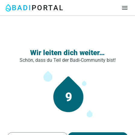
BADI
PORTAL
menu
Wir leiten dich weiter…
Schön, dass du Teil der Badi-Community bist!
9