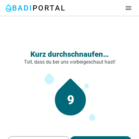
BADI
PORTAL
menu
Kurz durchschnaufen…
Toll, dass du bei uns vorbeigeschaut hast!
9