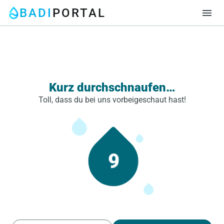
BADI
PORTAL
menu
Kurz durchschnaufen…
Toll, dass du bei uns vorbeigeschaut hast!
9