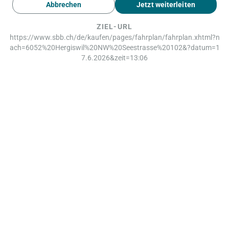
Abbrechen
Jetzt weiterleiten
ZIEL-URL
https://www.sbb.ch/de/kaufen/pages/fahrplan/fahrplan.xhtml?n
ach=6052%20Hergiswil%20NW%20Seestrasse%20102&?datum=1
7.6.2026&zeit=13:06