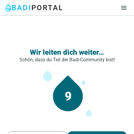
BADI
PORTAL
menu
Wir leiten dich weiter…
Schön, dass du Teil der Badi-Community bist!
9