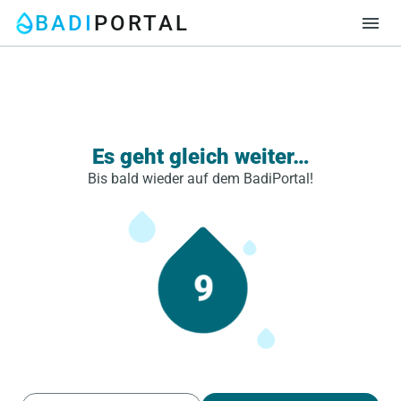
BADI
PORTAL
menu
Es geht gleich weiter…
Bis bald wieder auf dem BadiPortal!
9