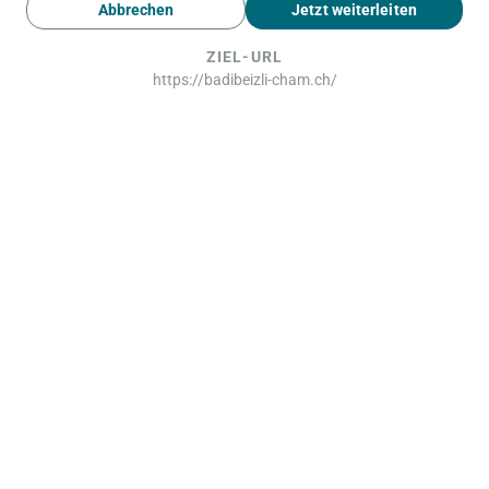
Abbrechen
Jetzt weiterleiten
ZIEL-URL
https://badibeizli-cham.ch/