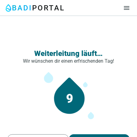
BADI
PORTAL
menu
Weiterleitung läuft…
Wir wünschen dir einen erfrischenden Tag!
9